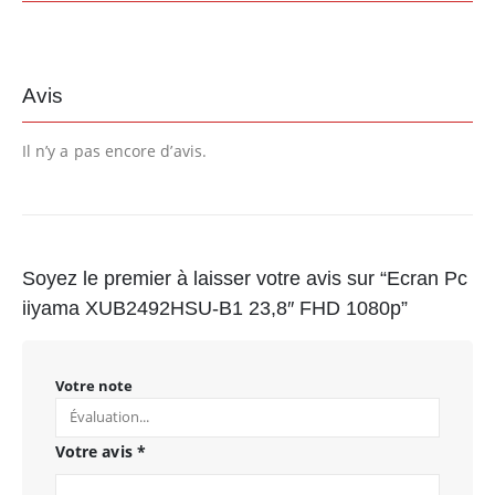
Avis
Il n’y a pas encore d’avis.
Soyez le premier à laisser votre avis sur “Ecran Pc
iiyama XUB2492HSU-B1 23,8″ FHD 1080p”
Votre note
Votre avis
*