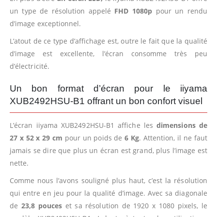
un type de résolution appelé
FHD 1080p
pour un rendu
d’image exceptionnel.
L’atout de ce type d’affichage est, outre le fait que la qualité
d’image est excellente, l’écran consomme très peu
d’électricité.
Un bon format d’écran pour le iiyama
XUB2492HSU-B1 offrant un bon confort visuel
L’écran iiyama XUB2492HSU-B1 affiche les
dimensions de
27 x 52 x 29 cm
pour un poids de
6 Kg
. Attention, il ne faut
jamais se dire que plus un écran est grand, plus l’image est
nette.
Comme nous l’avons souligné plus haut, c’est la résolution
qui entre en jeu pour la qualité d’image. Avec sa diagonale
de
23,8 pouces
et sa résolution de 1920 x 1080 pixels, le