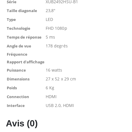
XUB2492HSU-B1
Série
23,8"
Taille diagonale
LED
Type
FHD 1080p
Technologie
5 ms
Temps de réponse
178 degrés
Angle de vue
Fréquence
Rapport d'affichage
16 watts
Puissance
27 x 52 x 29 cm
Dimensions
6 Kg
Poids
HDMI
Connection
USB 2.0, HDMI
Interface
Avis (0)