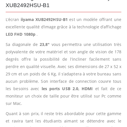
XUB2492HSU-B1
L’écran
iiyama XUB2492HSU-B1
est un modèle offrant une
excellente qualité d’image grâce à la technologie d’affichage
LED
FHD 1080p
.
Sa diagonale de
23,8″
vous permettra une utilisation très
polyvalente de votre matériel et son angle de vision de 178
degrés offre la possibilité de l’incliner facilement sans
perdre en qualité visuelle. Avec ses dimensions de 27 x 52 x
29 cm et un poids de 6 Kg, il s’adaptera à votre bureau sans
aucun problème. Son interface de connection couvre tous
les besoins avec
les ports USB 2.0, HDMI
et fait de ce
moniteur un choix de taille pour être utilisé sur Pc comme
sur Mac.
Quant à son prix, il reste très abordable pour cette gamme
et ravira tant les étudiants aimant se détendre avec le