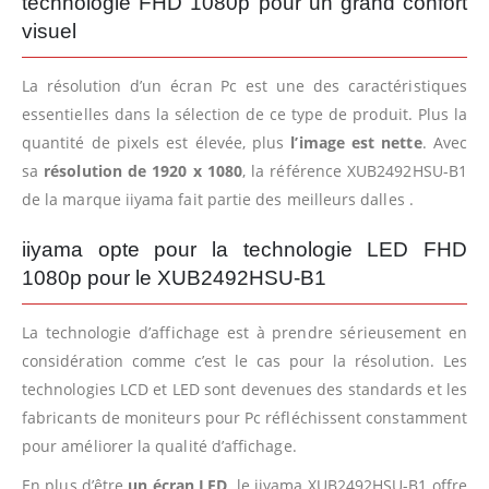
technologie FHD 1080p pour un grand confort
visuel
La résolution d’un écran Pc est une des caractéristiques
essentielles dans la sélection de ce type de produit. Plus la
quantité de pixels est élevée, plus
l’image est nette
. Avec
sa
résolution de 1920 x 1080
, la référence XUB2492HSU-B1
de la marque iiyama fait partie des meilleurs dalles .
iiyama opte pour la technologie LED FHD
1080p pour le XUB2492HSU-B1
La technologie d’affichage est à prendre sérieusement en
considération comme c’est le cas pour la résolution. Les
technologies LCD et LED sont devenues des standards et les
fabricants de moniteurs pour Pc réfléchissent constamment
pour améliorer la qualité d’affichage.
En plus d’être
un écran LED,
le iiyama XUB2492HSU-B1 offre