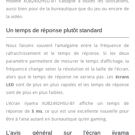
modèle XUB2492HSU-B1 s’adapte à toutes les utilisations,
aussi bien pour de la bureautique que du jeu ou encore de
la vidéo.
Un temps de réponse plutôt standard
Nous faisons souvent l’amalgame entre la fréquence de
rafraichissement et le temps de réponse. Si les deux
paramètre permettent de mesurer le temps d’affichage, la
fréquence change selon la résolution et la taille de l’écran,
alors que le temps de réponse ne variera pas. Les
écrans
LED
sont de plus en plus rapides et les temps de réponse
sont de plus en plus faibles.
L’écran iiyama XUB2492HSU-B1 affiche un temps de
réponse de
5 ms
, ce qui est une excellente nouvelle pour
être à l’aise autant en bureautique qu’en gaming.
L’avis général sur l’écran iiyama