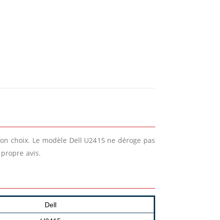
 bon choix. Le modèle Dell U2415 ne déroge pas
 propre avis.
Dell