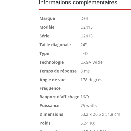
Informations complémentaires
Marque
Dell
Modèle
U2415
Série
U2415
Taille diagonale
24"
Type
LED
Technologie
UXGA Wide
Temps de réponse
8 ms
Angle de vue
178 degrés
Fréquence
Rapport d'affichage
16/9
Puissance
75 watts
Dimensions
53,2 x 20,5 x 51,8 cm
Poids
6.34 Kg