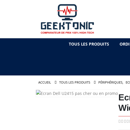
TOUS LES PRODUITS
ORDI
ACCUEIL
TOUS LES PRODUITS
PÉRIPHÉRIQUES
,
EC
Ec
Wi
0
out 