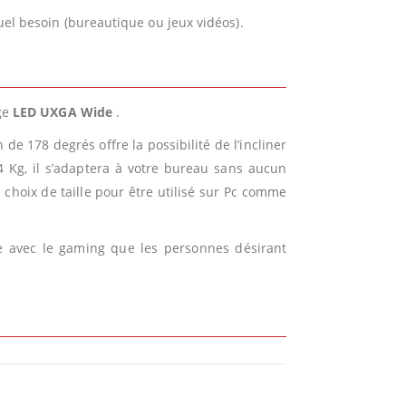
quel besoin (bureautique ou jeux vidéos).
age
LED
UXGA Wide
.
de 178 degrés offre la possibilité de l’incliner
4 Kg, il s’adaptera à votre bureau sans aucun
 choix de taille pour être utilisé sur Pc comme
re avec le gaming que les personnes désirant