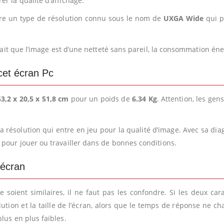
r la qualité d’affichage.
fre un type de résolution connu sous le nom de
UXGA Wide
qui p
 fait que l’image est d’une netteté sans pareil, la consommation éne
cet écran Pc
3,2 x 20,5 x 51,8 cm
pour un poids de
6.34 Kg
. Attention, les ge
a résolution qui entre en jeu pour la qualité d’image. Avec sa di
pour jouer ou travailler dans de bonnes conditions.
 écran
 soient similaires, il ne faut pas les confondre. Si les deux ca
lution et la taille de l’écran, alors que le temps de réponse ne c
lus en plus faibles.