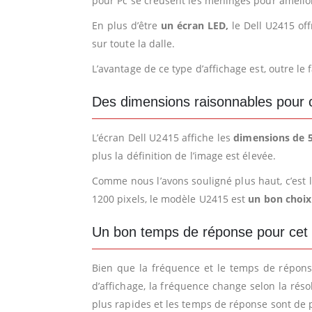
pour Pc se creusent les méninges pour améliore
En plus d’être
un écran LED,
le Dell U2415 of
sur toute la dalle.
L’avantage de ce type d’affichage est, outre le
Des dimensions raisonnables pour 
L’écran Dell U2415 affiche les
dimensions de 5
plus la définition de l’image est élevée.
Comme nous l’avons souligné plus haut, c’est l
1200 pixels, le modèle U2415 est
un bon choix
Un bon temps de réponse pour cet
Bien que la fréquence et le temps de réponse
d’affichage, la fréquence change selon la réso
plus rapides et les temps de réponse sont de p