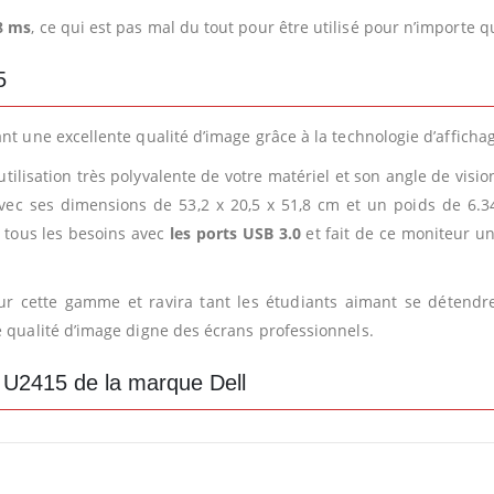
8 ms
, ce qui est pas mal du tout pour être utilisé pour n’importe 
5
nt une excellente qualité d’image grâce à la technologie d’affich
lisation très polyvalente de votre matériel et son angle de vision 
Avec ses dimensions de 53,2 x 20,5 x 51,8 cm et un poids de 6.3
 tous les besoins avec
les ports USB 3.0
et fait de ce moniteur un
pour cette gamme et ravira tant les étudiants aimant se détend
e qualité d’image digne des écrans professionnels.
c U2415 de la marque Dell