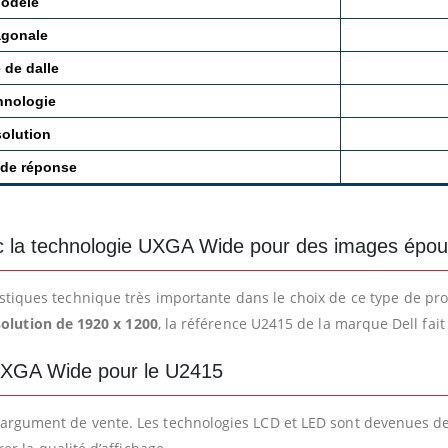
odèle
agonale
 de dalle
hnologie
olution
de réponse
c la technologie UXGA Wide pour des images épou
stiques technique très importante dans le choix de ce type de prod
solution de 1920 x 1200
, la référence U2415 de la marque Dell fa
 UXGA Wide pour le U2415
e argument de vente. Les technologies LCD et LED sont devenues d