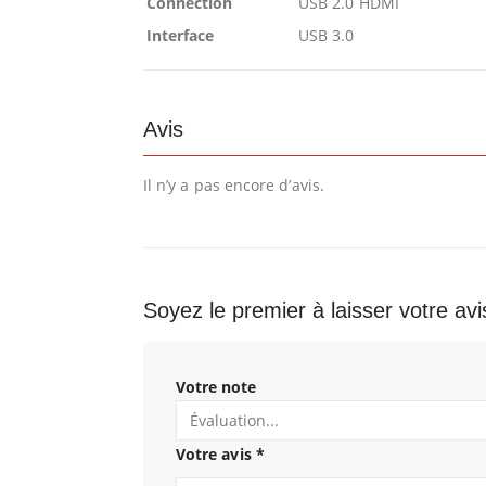
Connection
USB 2.0 HDMI
Interface
USB 3.0
Avis
Il n’y a pas encore d’avis.
Soyez le premier à laisser votre a
Votre note
Votre avis
*