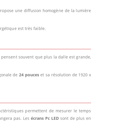
ropose une diffusion homogène de la lumière
rgétique est très faible.
ns pensent souvent que plus la dalle est grande,
agonale de
24 pouces
et sa résolution de 1920 x
ractéristiques permettent de mesurer le temps
hangera pas. Les
écrans Pc LED
sont de plus en