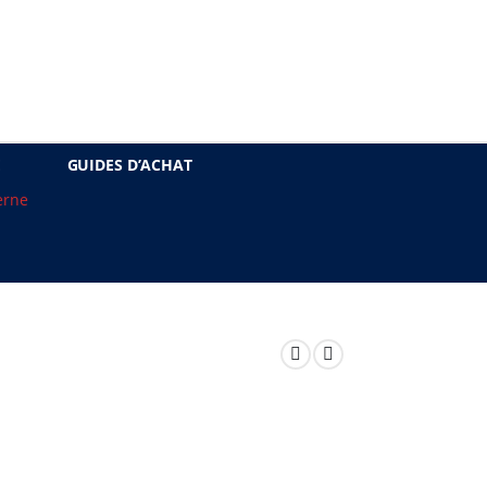
E
GUIDES D’ACHAT
erne