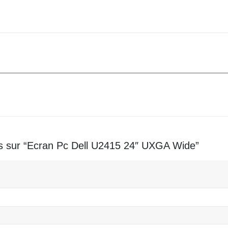
vis sur “Ecran Pc Dell U2415 24″ UXGA Wide”