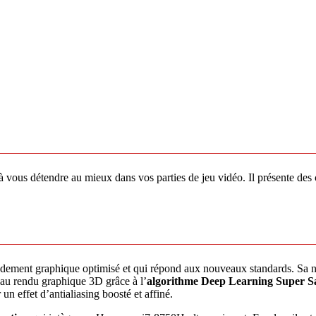
 détendre au mieux dans vos parties de jeu vidéo. Il présente des ca
dement graphique optimisé et qui répond aux nouveaux standards. Sa 
ce au rendu graphique 3D grâce à l’
algorithme Deep Learning Super 
n effet d’antialiasing boosté et affiné.