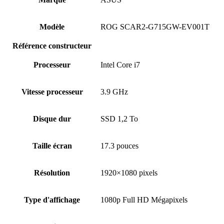
Modèle
ROG SCAR2-G715GW-EV001T
Référence constructeur
Processeur
Intel Core i7
Vitesse processeur
3.9 GHz
Disque dur
SSD 1,2 To
Taille écran
17.3 pouces
Résolution
1920×1080 pixels
Type d'affichage
1080p Full HD Mégapixels