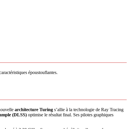
ractéristiques époustouflantes.
nouvelle
architecture Turing
s’allie à la technologie de Ray Tracing
Sample (DLSS)
optimise le résultat final. Ses pilotes graphiques