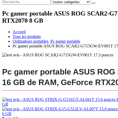
Pc gamer portable ASUS ROG SCAR2-G715
RTX2070 8 GB
Accueil
Tous les produits
Ordinateurs portables
,
Pc gamer portable
Pc gamer portable ASUS ROG SCAR2-G715GW-EV001T 17.3 
Pc gamer portable ASUS ROG S
16 GB de RAM, GeForce RTX2
GB
6 GB