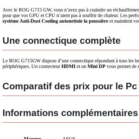
Avec le ROG G715 GW, vous n’avez pas à craindre un réchauffement 
pour que vos GPU et CPU n’aient pas à souffrir de chaleur. Les per
système Anti-Dust Cooling autonettoie la poussière
et maintient vo
Une connectique complète
Le ROG G715GW dispose d’une connectique répondant à tous les bes
périphériques. Un connecteur
HDMI
et un
Mini DP
vous permet de r
Comparatif des prix pour le
Informations complémentaires
Marque
ASUS