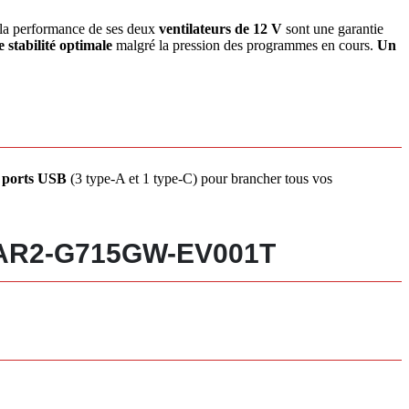
la performance de ses deux
ventilateurs de 12 V
sont une garantie
 stabilité optimale
malgré la pression des programmes en cours.
Un
 ports USB
(3 type-A et 1 type-C) pour brancher tous vos
SCAR2-G715GW-EV001T