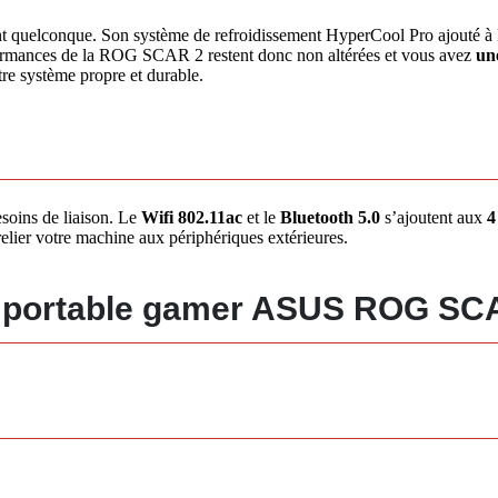
quelconque. Son système de refroidissement HyperCool Pro ajouté à 
formances de la ROG SCAR 2 restent donc non altérées et vous avez
une
tre système propre et durable.
oins de liaison. Le
Wifi 802.11ac
et le
Bluetooth 5.0
s’ajoutent aux
4
elier votre machine aux périphériques extérieures.
 Pc portable gamer ASUS ROG 