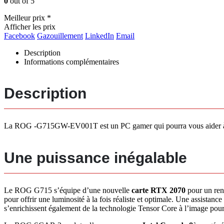
0
out of 5
Meilleur prix *
Afficher les prix
Facebook
Gazouillement
LinkedIn
Email
Description
Informations complémentaires
Description
La ROG -G715GW-EV001T est un PC gamer qui pourra vous aider à vous
Une puissance inégalable
Le ROG G715 s’équipe d’une nouvelle
carte RTX 2070
pour un ren
pour offrir une luminosité à la fois réaliste et optimale. Une assistan
s’enrichissent également de la technologie Tensor Core à l’image pour u