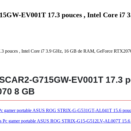
GW-EV001T 17.3 pouces , Intel Core i7 
pouces , Intel Core i7 3.9 GHz, 16 GB de RAM, GeForce RTX207
CAR2-G715GW-EV001T 17.3 pouc
070 8 GB
Pc gamer portable ASUS ROG STRIX-G-G531GT-AL041T 15.6 pouces
Pc gamer portable ASUS ROG STRIX-G15-G512LV-AL007T 15.6 pou